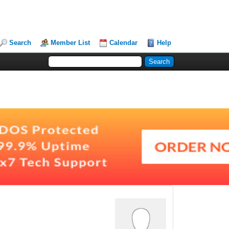
Search
Member List
Calendar
Help