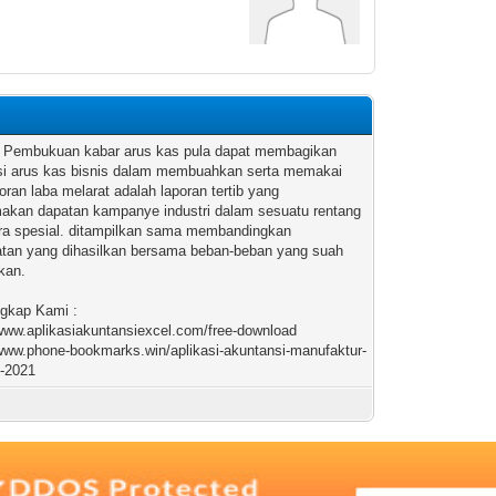
c
i Pembukuan kabar arus kas pula dapat membagikan
si arus kas bisnis dalam membuahkan serta memakai
oran laba melarat adalah laporan tertib yang
akan dapatan kampanye industri dalam sesuatu rentang
ra spesial. ditampilkan sama membandingkan
tan yang dihasilkan bersama beban-beban yang suah
rkan.
ngkap Kami :
/www.aplikasiakuntansiexcel.com/free-download
/www.phone-bookmarks.win/aplikasi-akuntansi-manufaktur-
t-2021