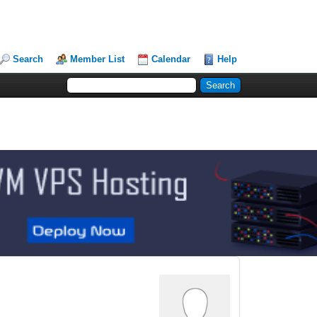
Search
Member List
Calendar
Help