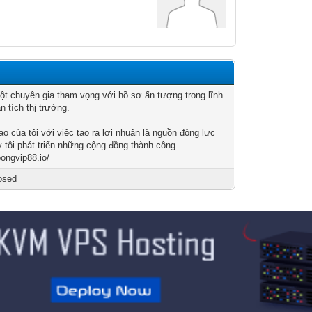
một chuyên gia tham vọng với hồ sơ ấn tượng trong lĩnh
n tích thị trường.
ao của tôi với việc tạo ra lợi nhuận là nguồn động lực
y tôi phát triển những cộng đồng thành công
bongvip88.io/
osed