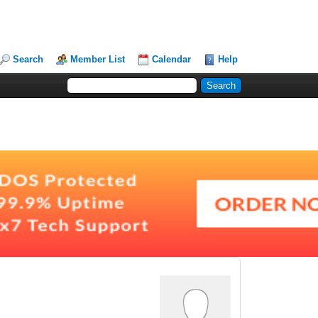
Search
Member List
Calendar
Help