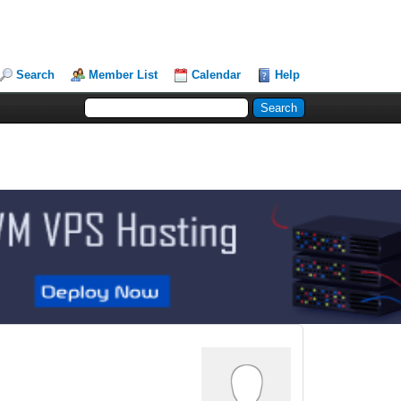
Search
Member List
Calendar
Help